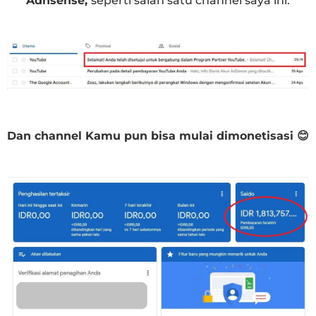
Adnsense,
seperti salah satu channel saya ini.
Dan channel Kamu pun bisa mulai dimonetisasi
😊