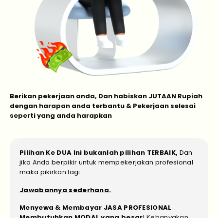
Berikan pekerjaan anda, Dan habiskan JUTAAN Rupiah
dengan harapan anda terbantu & Pekerjaan selesai
seperti yang anda harapkan
Pilihan Ke DUA Ini bukanlah pilihan TERBAIK,
Dan
jika Anda berpikir untuk mempekerjakan profesional
maka pikirkan lagi.
Jawabannya sederhana.
Menyewa & Membayar JASA PROFESIONAL
Membutuhkan MODAL yang besar
! Kebanyakan