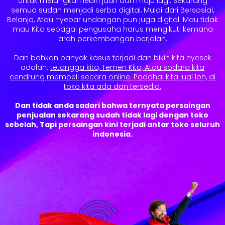
untuk melangkah lebih jauh dan maju lagi. Sekarang
semua sudah menjadi serba digital, Mulai dari Bersosial,
Belanja, Atau nyebar undangan pun juga digital. Mau tidak
mau Kita sebagai pengusaha harus mengikuti kemana
arah perkembangan berjalan.
Dan bahkan banyak kasus terjadi dan bikin kita nyesek
adalah:
tetangga kita, Temen Kita, Atau sodara kita
cendrung membeli secara online. Padahal kita jual loh, di
toko kita ada dan tersedia.
Dan tidak anda sadari bahwa ternyata persaingan
penjualan sekarang sudah tidak lagi dengan toko
sebelah, Tapi persaingan kini terjadi antar toko seluruh
indonesia.