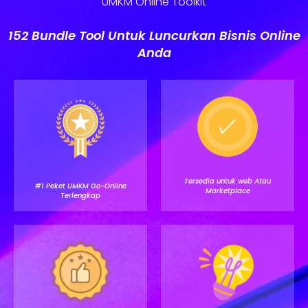
UMKM Online Toolkit
152 Bundle Tool Untuk Luncurkan Bisnis Online
Anda
Tersedia untuk web Atau
#1 Peket UMKM Go-Online
Marketplace
Terlengkap