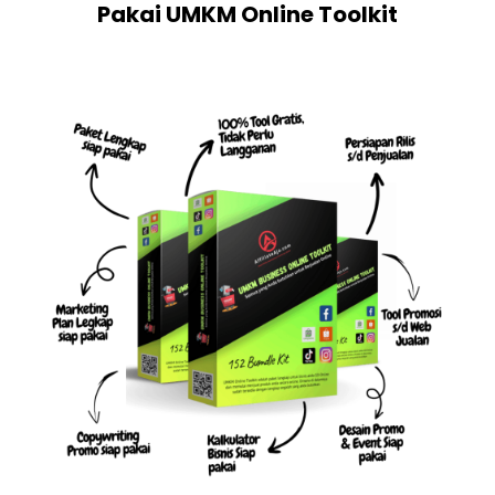
Pakai UMKM Online Toolkit