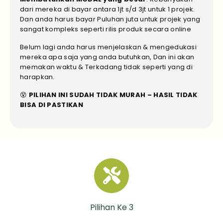
dari mereka di bayar antara 1jt s/d 3jt untuk 1 projek.
Dan anda harus bayar Puluhan juta untuk projek yang
sangat kompleks seperti rilis produk secara online
Belum lagi anda harus menjelaskan & mengedukasi
mereka apa saja yang anda butuhkan, Dan ini akan
memakan waktu & Terkadang tidak seperti yang di
harapkan.
😵
PILIHAN INI SUDAH TIDAK MURAH – HASIL TIDAK
BISA DI PASTIKAN
Pilihan Ke 3