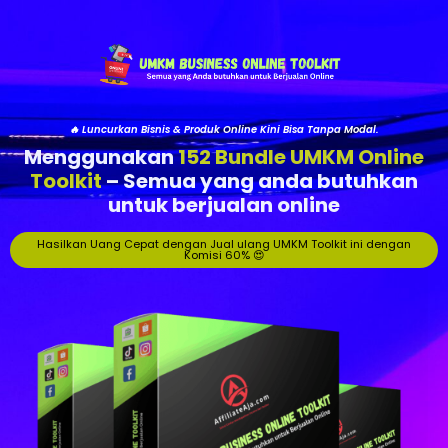
🔥 Luncurkan Bisnis & Produk Online Kini Bisa Tanpa Modal.
Menggunakan
152 Bundle UMKM Online
Toolkit
– Semua yang anda butuhkan
untuk berjualan online
Hasilkan Uang Cepat dengan Jual ulang UMKM Toolkit ini dengan
Komisi 60% 😍