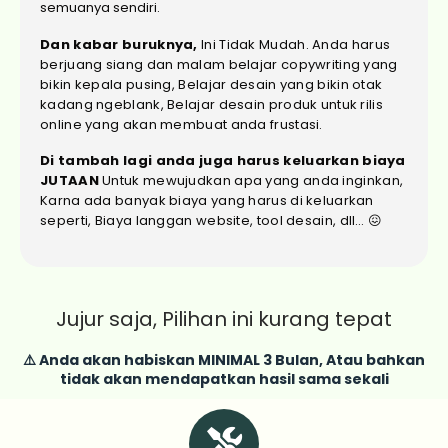
semuanya sendiri.
Dan kabar buruknya,
Ini Tidak Mudah. Anda harus
berjuang siang dan malam belajar copywriting yang
bikin kepala pusing, Belajar desain yang bikin otak
kadang ngeblank, Belajar desain produk untuk rilis
online yang akan membuat anda frustasi.
Di tambah lagi anda juga harus keluarkan biaya
JUTAAN
Untuk mewujudkan apa yang anda inginkan,
Karna ada banyak biaya yang harus di keluarkan
seperti, Biaya langgan website, tool desain, dll… 😖
Jujur saja, Pilihan ini kurang tepat
⚠️ Anda akan habiskan MINIMAL 3 Bulan, Atau bahkan
tidak akan mendapatkan hasil sama sekali