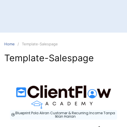
Home
Template-Salespage
Template-Salespage
Blueprint Pola Aliran Customer & Recurring Income Tanpa
Iklan Harian