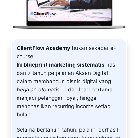
ClientFlow Academy
bukan sekadar e-
course.
Ini
blueprint marketing sistematis
hasil
dari 7 tahun perjalanan Aksen Digital
dalam membangun bisnis digital yang
berjalan otomatis
— dari lead pertama,
menjadi pelanggan loyal, hingga
menghasilkan recurring income setiap
bulan.
Selama bertahun-tahun, pola ini berhasil
menciptakan sistem yang terus bekerja di