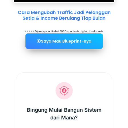
Cara Mengubah Traffic Jadi Pelanggan
Setia & Income Berulang Tiap Bulan
⭐️⭐️⭐️⭐️⭐️ Dipercaya lebih dari 5000+ pebisnis digital di Indonesia.
Saya Mau Blueprint-nya
Bingung Mulai Bangun Sistem
dari Mana?