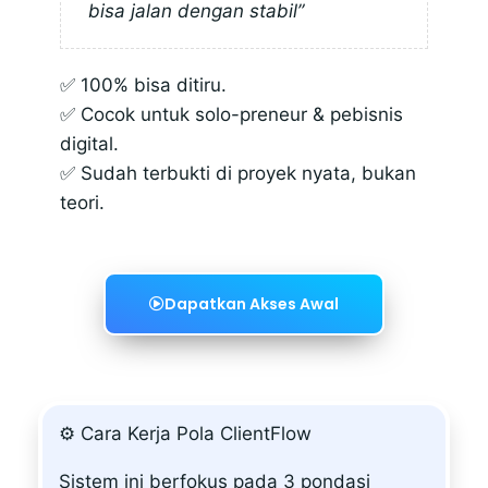
bisa jalan dengan stabil”
✅ 100% bisa ditiru.
✅ Cocok untuk solo-preneur & pebisnis
digital.
✅ Sudah terbukti di proyek nyata, bukan
teori.
Dapatkan Akses Awal
⚙️ Cara Kerja Pola ClientFlow
Sistem ini berfokus pada 3 pondasi