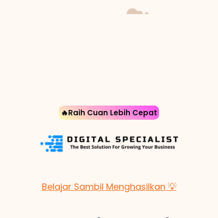
🔥Raih Cuan Lebih Cepat
Belajar Sambil Menghasilkan 💡