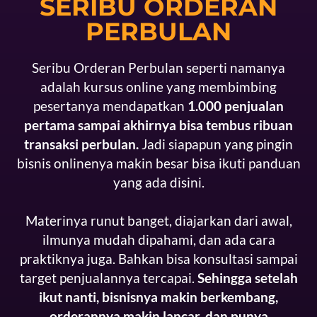
SERIBU ORDERAN
PERBULAN
Seribu Orderan Perbulan seperti namanya
adalah kursus online yang membimbing
pesertanya mendapatkan
1.000 penjualan
pertama sampai akhirnya bisa tembus ribuan
transaksi perbulan.
Jadi siapapun yang pingin
bisnis onlinenya makin besar bisa ikuti panduan
yang ada disini.
Materinya runut banget, diajarkan dari awal,
ilmunya mudah dipahami, dan ada cara
praktiknya juga. Bahkan bisa konsultasi sampai
target penjualannya tercapai.
Sehingga setelah
ikut nanti, bisnisnya makin berkembang,
orderannya makin lancar, dan punya