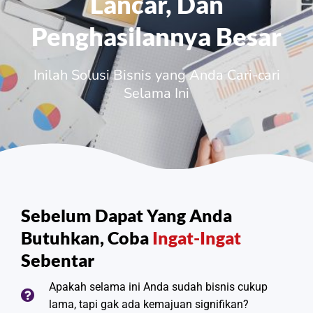
Lancar, Dan
Penghasilannya Besar
Inilah Solusi Bisnis yang Anda Cari-cari
Selama Ini
Sebelum Dapat Yang Anda
Butuhkan, Coba
Ingat-Ingat
Sebentar
Apakah selama ini Anda sudah bisnis cukup
lama, tapi gak ada kemajuan signifikan?