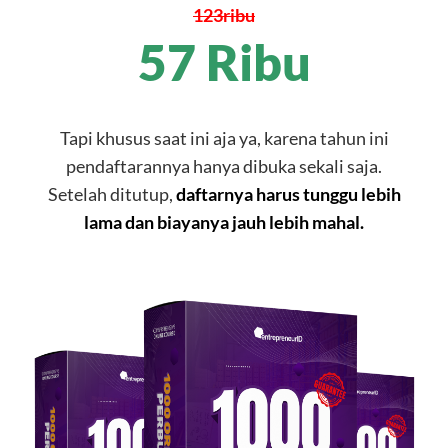
123
ribu
57 Ribu
Tapi khusus saat ini aja ya, karena tahun ini
pendaftarannya hanya dibuka sekali saja.
Setelah ditutup,
daftarnya harus tunggu lebih
lama dan biayanya jauh lebih mahal.