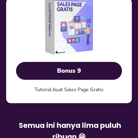
Bonus 9
Tutorial buat Sales Page Gratis
Semua ini hanya lima puluh
ribuan 😁