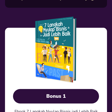
Bonus 1
Ebook 7 Langkah Nyulap Bisnis jadi Lebih Baik