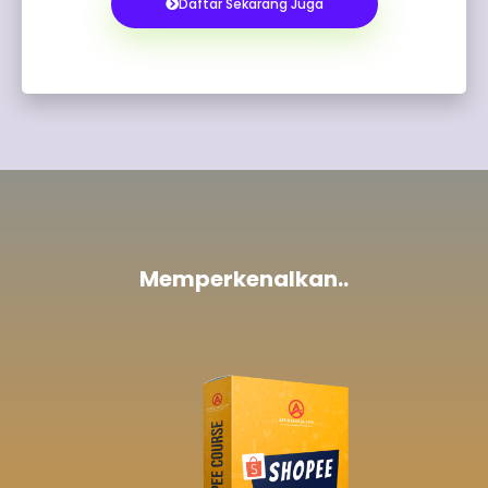
Daftar Sekarang Juga
Memperkenalkan..