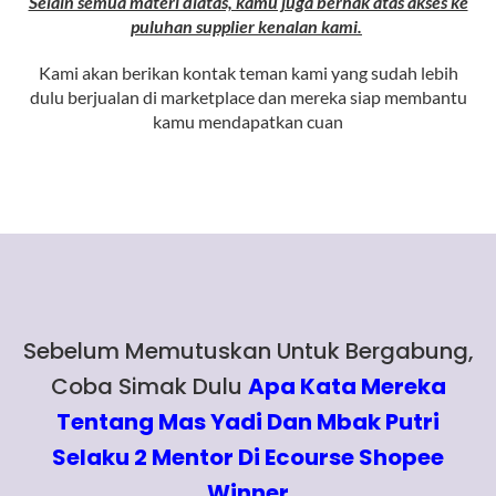
Selain semua materi diatas, kamu juga berhak atas akses ke
puluhan supplier kenalan kami.
Kami akan berikan kontak teman kami yang sudah lebih
dulu berjualan di marketplace dan mereka siap membantu
kamu mendapatkan cuan
Sebelum Memutuskan Untuk Bergabung,
Coba Simak Dulu
Apa Kata Mereka
Tentang Mas Yadi Dan Mbak Putri
Selaku 2 Mentor Di Ecourse Shopee
Winner