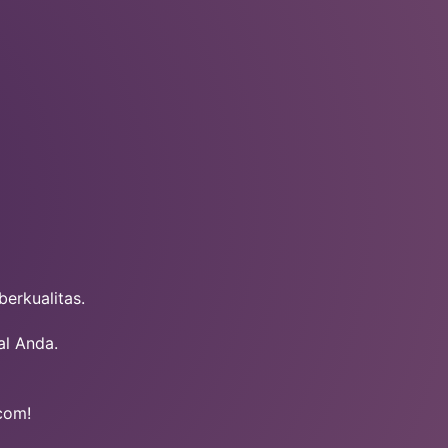
berkualitas.
al Anda.
com!