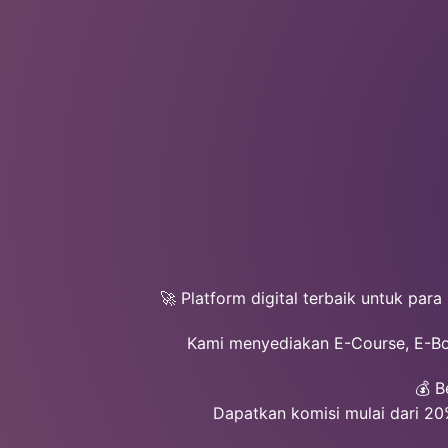
🚀
Platform digital terbaik untuk para
Kami menyediakan E-Course, E-Book
💰 B
Dapatkan komisi mulai dari 20%