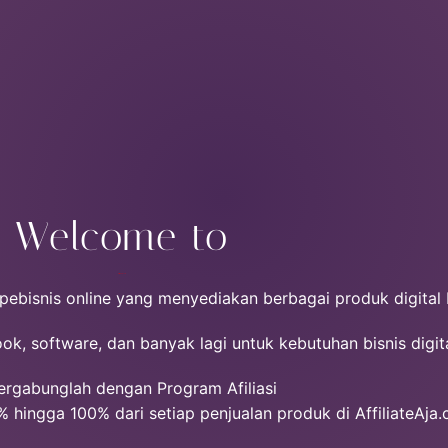
Welcome to
Affiliateaja.com
 pebisnis online yang menyediakan berbagai produk digital 
, software, dan banyak lagi untuk kebutuhan bisnis digit
ergabunglah dengan Program Afiliasi
 hingga 100% dari setiap penjualan produk di AffiliateAja.