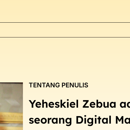
TENTANG PENULIS
Yeheskiel Zebua a
seorang Digital Ma