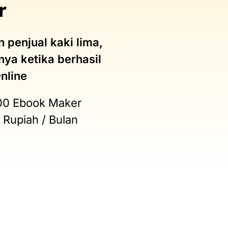
r
 penjual kaki lima,
a ketika berhasil
nline
.000 Ebook Maker
 Rupiah / Bulan