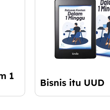
m 1
Bisnis itu UUD