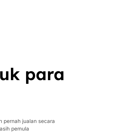
tuk para
h pernah jualan secara
asih pemula