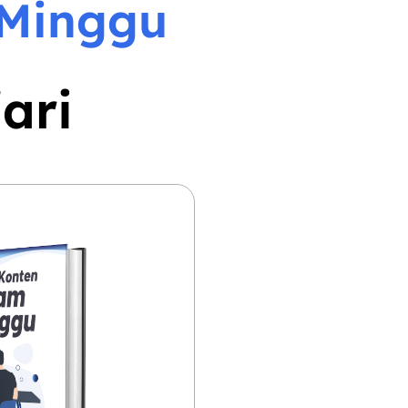
 Minggu
ari