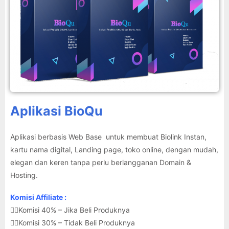
Aplikasi BioQu
Aplikasi berbasis Web Base untuk membuat Biolink Instan,
kartu nama digital, Landing page, toko online, dengan mudah,
elegan dan keren tanpa perlu berlangganan Domain &
Hosting.
Komisi Affiliate :
👉🏽Komisi 40% – Jika Beli Produknya
👉🏽Komisi 30% – Tidak Beli Produknya