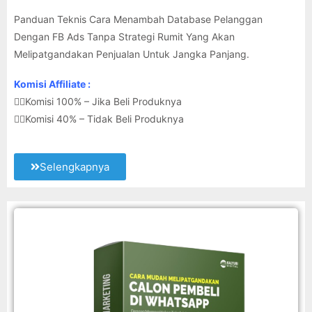
Panduan Teknis Cara Menambah Database Pelanggan
Dengan FB Ads Tanpa Strategi Rumit Yang Akan
Melipatgandakan Penjualan Untuk Jangka Panjang.
Komisi Affiliate :
👉🏽Komisi 100% – Jika Beli Produknya
👉🏽Komisi 40% – Tidak Beli Produknya
Selengkapnya