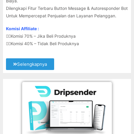
Biaya.
Dilengkapi Fitur Terbaru Button Message & Autoresponder Bot
Untuk Mempercepat Penjualan dan Layanan Pelanggan.
Komisi Affiliate :
👉🏽Komisi 70% – Jika Beli Produknya
👉🏽Komisi 40% – Tidak Beli Produknya
Selengkapnya