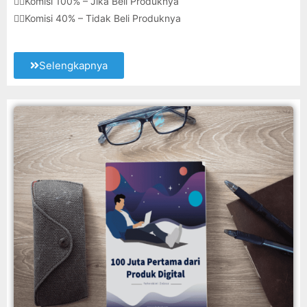
👉🏽Komisi 100% – Jika Beli Produknya
👉🏽Komisi 40% – Tidak Beli Produknya
Selengkapnya