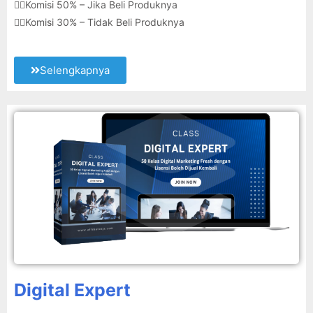
👉🏽Komisi 50% – Jika Beli Produknya
👉🏽Komisi 30% – Tidak Beli Produknya
Selengkapnya
Digital Expert