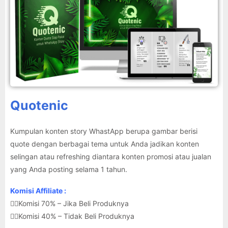
Quotenic
Kumpulan konten story WhastApp berupa gambar berisi
quote dengan berbagai tema untuk Anda jadikan konten
selingan atau refreshing diantara konten promosi atau jualan
yang Anda posting selama 1 tahun.
Komisi Affiliate :
👉🏽Komisi 70% – Jika Beli Produknya
👉🏽Komisi 40% – Tidak Beli Produknya