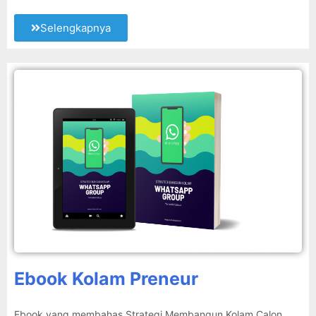
Selengkapnya
Ebook Kolam Preneur
Ebook yang membahas Strategi Membangun Kolam Calon