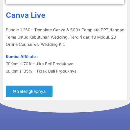
Canva Live
Bundle 1.250+ Template Canva & 500+ Template PPT dengan
Tema untuk Kebutuhan Wedding. Terdiri dari 18 Modul, 20
Online Course & 5 Wedding Kit.
Komisi Affiliate :
👉🏽Komisi 70% – Jika Beli Produknya
👉🏽Komisi 35% – Tidak Beli Produknya
Selengkapnya