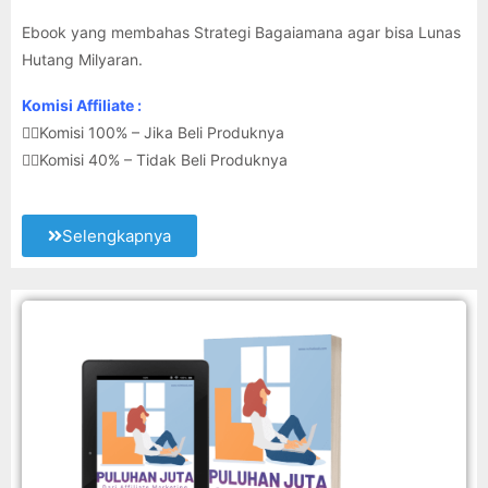
Ebook yang membahas Strategi Bagaiamana agar bisa Lunas
Hutang Milyaran.
Komisi Affiliate :
👉🏽Komisi 100% – Jika Beli Produknya
👉🏽Komisi 40% – Tidak Beli Produknya
Selengkapnya