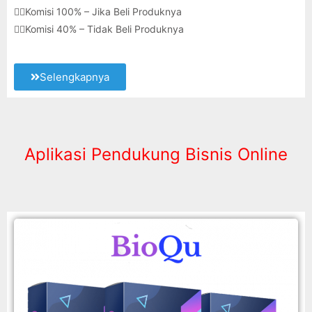
👉🏽Komisi 100% – Jika Beli Produknya
👉🏽Komisi 40% – Tidak Beli Produknya
Selengkapnya
Aplikasi Pendukung Bisnis Online