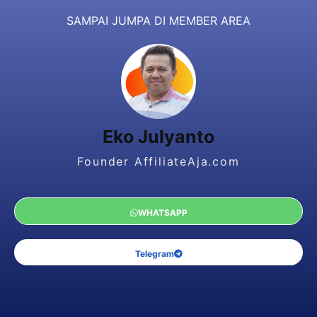
SAMPAI JUMPA DI MEMBER AREA
Eko Julyanto
Founder AffiliateAja.com
WHATSAPP
Telegram