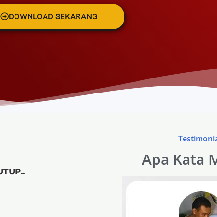
DOWNLOAD SEKARANG
Testimonia
Apa Kata 
UTUP..