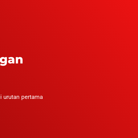
ngan
i urutan pertama