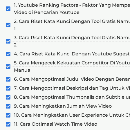
1. Youtube Ranking Factors - Faktor Yang Memp
Video di Pencarian Youtube
2. Cara Riset Kata Kunci Dengan Tool Gratis Nam
1
3. Cara Riset Kata Kunci Dengan Tool Gratis Nam
2
4. Cara Riset Kata Kunci Dengan Youtube Sugest
5. Cara Mengecek Kekuatan Competitor Di Youtu
Manual
6. Cara Mengoptimasi Judul Video Dengan Benar
7. Cara Mengoptimasi Deskripsi dan Tag Untuk V
8. Cara Mengoptimasi Thumbnails dan Subtitle u
9. Cara Meningkatkan Jumlah View Video
10. Cara Meningkatkan User Experience Untuk C
11. Cara Optimasi Watch Time Video