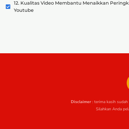
12. Kualitas Video Membantu Menaikkan Peringka
Youtube
Disclaimer
: terima kasih suda
Silahkan Anda pela