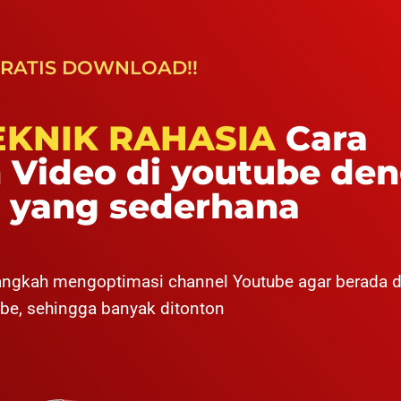
RATIS DOWNLOAD!!
EKNIK RAHASIA
Cara
Video di youtube de
k yang sederhana
langkah mengoptimasi channel Youtube agar berada d
be, sehingga banyak ditonton