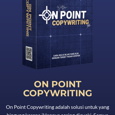
ON POINT
COPYWRITING
On Point Copywriting adalah solusi untuk yang
bingung karena iklannya sering dicueki. Semua