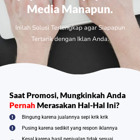
Media Manapun.
Inilah Solusi Terlengkap agar Siapapun
Tertarik dengan Iklan Anda.
Saat Promosi, Mungkinkah Anda
Pernah
Merasakan Hal-Hal Ini?
Bingung karena jualannya sepi krik krik
Pusing karena sedikit yang respon iklannya
Kesal karena hasil penjualan tidak sesuai