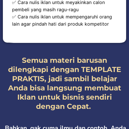
✅ Cara nulis iklan untuk meyakinkan calon
pembeli yang masih ragu-ragu
✅ Cara nulis iklan untuk mempengaruhi orang
lain agar pindah hati dari produk kompetitor
Semua materi barusan
dilengkapi dengan TEMPLATE
PRAKTIS, jadi sambil belajar
Anda bisa langsung membuat
Iklan untuk bisnis sendiri
dengan Cepat.
Bahkan, gak cuma ilmu dan contoh. Anda