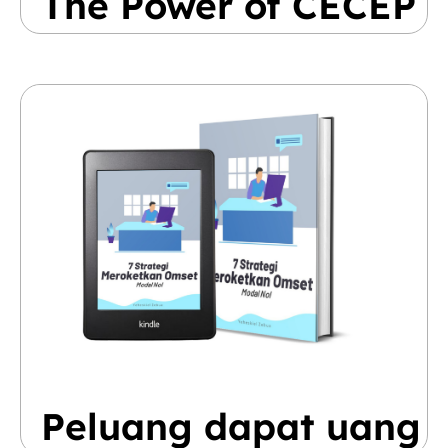
The Power of CECEP
Peluang dapat uang