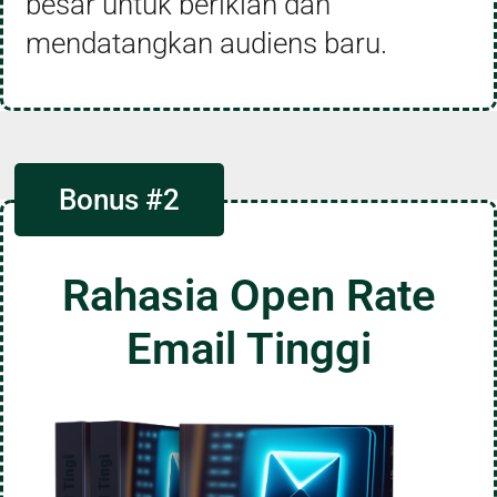
besar untuk beriklan dan
mendatangkan audiens baru.
Bonus #2
Rahasia Open Rate
Email Tinggi