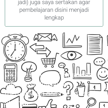
jadi) juga saya sertakan agar
pembelajaran disini menjadi
lengkap
Ok, lalu dengan mengakses
informasi Nulisioner,
mempelajari dan menguasai
skillnya...