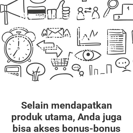
Ok, sampai sini saya tau
bahwa Anda sangat tertarik,
dan memahami value yang
akan Anda dapatkan, tapi
sabar dulu...
Selain mendapatkan
produk utama, Anda juga
bisa akses bonus-bonus