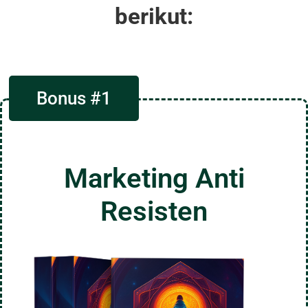
berikut:
Bonus #1
Marketing Anti
Resisten