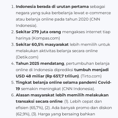
Indonesia berada di urutan pertama
sebagai
negara yang suka berbelanja lewat e-commerce
atau belanja online pada tahun 2020 (CNN
Indonesia).
Sekitar 279 juta orang
mengakses internet tiap
harinya (Kompas.com)
Sekitar 60,5% masyarakat
lebih memilih untuk
melakukan aktivitas belanja secara online
(Detik.com)
Tahun 2025 mendatang
, pertumbuhan belanja
online di Indonesia diprediksi
tumbuh menjadi
USD 48 miliar (Rp 657,7 triliun)
. (Tirto.com)
Tingkat belanja online selama pandemi Covid-
19
semakin meningkat (CNN Indonesia).
Alasan masyarakat lebih memilih melakukan
transaksi secara online
: (1). Lebih cepat dan
efisien (65,7%), (2). Ada banyak promo dan diskon
(62,9%), (3). Harga yang bersaing bahkan