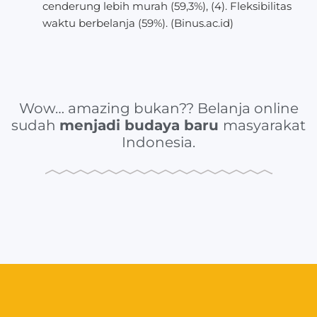
cenderung lebih murah (59,3%), (4). Fleksibilitas
waktu berbelanja (59%). (Binus.ac.id)
Wow… amazing bukan?? Belanja online
sudah
menjadi budaya baru
masyarakat
Indonesia.