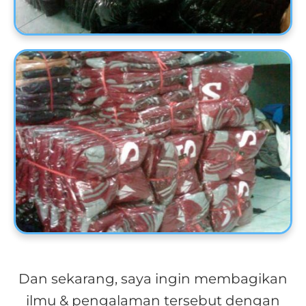
Dan sekarang, saya ingin membagikan
ilmu & pengalaman tersebut dengan