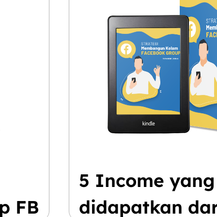
5 Income yang
p FB
didapatkan dar