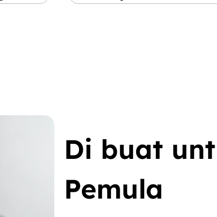
Di buat un
Pemula