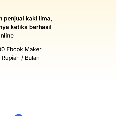
 penjual kaki lima,
a ketika berhasil
nline
.000 Ebook Maker
 Rupiah / Bulan