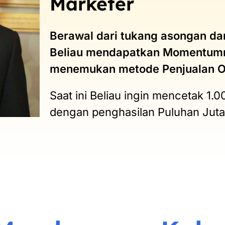
Marketer
Berawal dari tukang asongan dan
Beliau mendapatkan Momentumny
menemukan metode Penjualan O
Saat ini Beliau ingin mencetak 1
dengan penghasilan Puluhan Juta