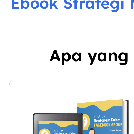
Ebook Strateg
Apa yang 