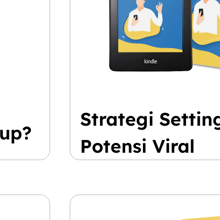
Strategi Setti
oup?
Potensi Viral