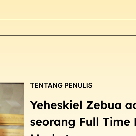
TENTANG PENULIS
Yeheskiel Zebua a
seorang Full Time 