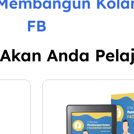
i Membangun Kol
FB
Akan Anda Pelaj