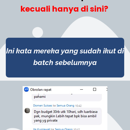
kecuali hanya di sini?
Ini kata mereka yang sudah ikut di
batch sebelumnya