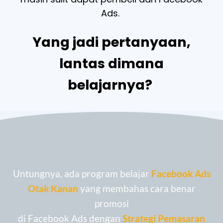
Ads.
Yang jadi pertanyaan,
lantas dimana
belajarnya?
Untungnya, ada program belajar
Facebook Ads
Otak Kanan
yang membahas cara benar
promosi
di Facebook Ads dengan
Strategi Pemasaran