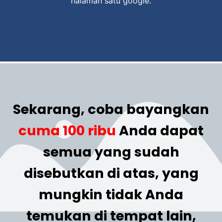
halaman satu google.
Sekarang, coba bayangkan
cuma 100 ribu
Anda dapat
semua yang sudah
disebutkan di atas, yang
mungkin tidak Anda
temukan di tempat lain,