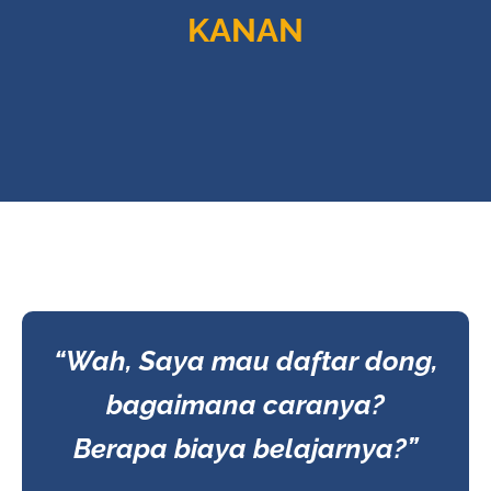
KANAN
“Wah, Saya mau daftar dong,
bagaimana caranya?
Berapa biaya belajarnya?”