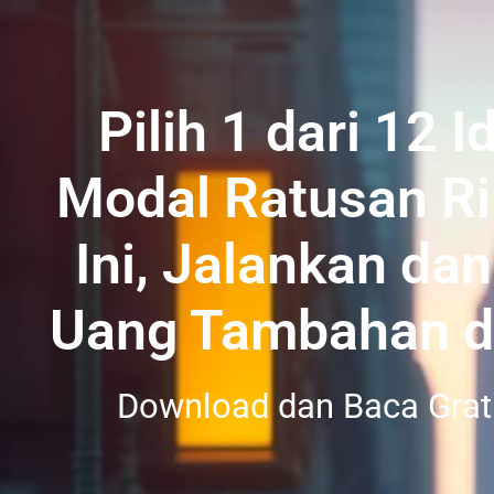
Pilih 1 dari 12 
Modal Ratusan Ri
Ini, Jalankan da
Uang Tambahan d
Download dan Baca Grat