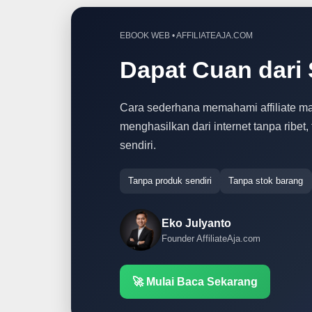
EBOOK WEB • AFFILIATEAJA.COM
Dapat Cuan dari 
Cara sederhana memahami affiliate m
menghasilkan dari internet tanpa ribet
sendiri.
Tanpa produk sendiri
Tanpa stok barang
Eko Julyanto
Founder AffiliateAja.com
🚀 Mulai Baca Sekarang