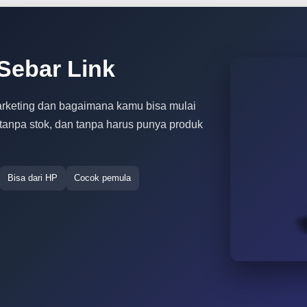
Sebar Link
arketing dan bagaimana kamu bisa mulai
, tanpa stok, dan tanpa harus punya produk
Bisa dari HP
Cocok pemula