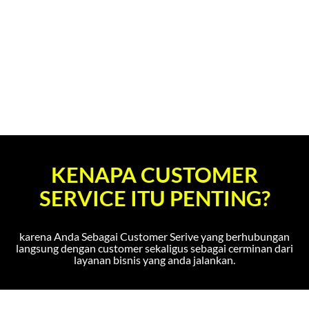
KENAPA CUSTOMER
SERVICE ITU PENTING?
karena Anda Sebagai Customer Serive yang berhubungan
langsung dengan customer sekaligus sebagai cerminan dari
layanan bisnis yang anda jalankan.