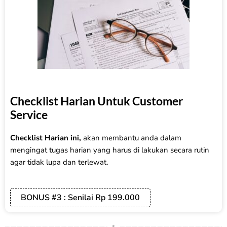
Checklist Harian Untuk Customer
Service
Checklist Harian ini,
akan membantu anda dalam
mengingat tugas harian yang harus di lakukan secara rutin
agar tidak lupa dan terlewat.
BONUS #3 : Senilai Rp 199.000