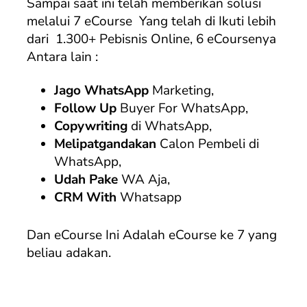
Sampai saat ini telah memberikan solusi
melalui 7 eCourse Yang telah di Ikuti lebih
dari 1.300+ Pebisnis Online, 6 eCoursenya
Antara lain :
Jago WhatsApp
Marketing,
Follow Up
Buyer For WhatsApp,
Copywriting
di WhatsApp,
Melipatgandakan
Calon Pembeli di
WhatsApp,
Udah Pake
WA Aja,
CRM With
Whatsapp
Dan eCourse Ini Adalah eCourse ke 7 yang
beliau adakan.