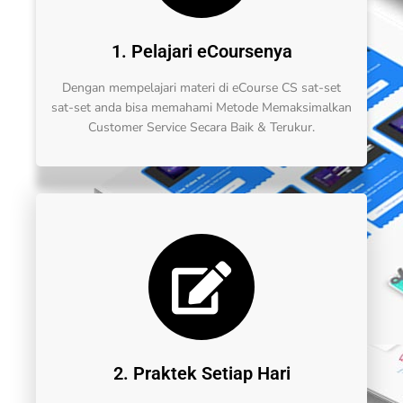
1. Pelajari eCoursenya
Dengan mempelajari materi di eCourse CS sat-set
sat-set anda bisa memahami Metode Memaksimalkan
Customer Service Secara Baik & Terukur.
2. Praktek Setiap Hari