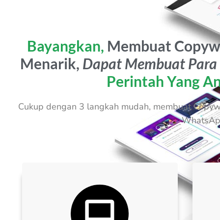
Bayangkan,
Membuat Copywr
Menarik,
Dapat Membuat Para
Perintah Yang An
Cukup dengan 3 langkah mudah, membuat Copywri
WhatsA