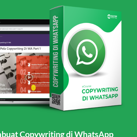
uat Copywriting di WhatsApp