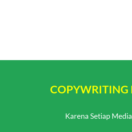
COPYWRITING 
Karena Setiap Media