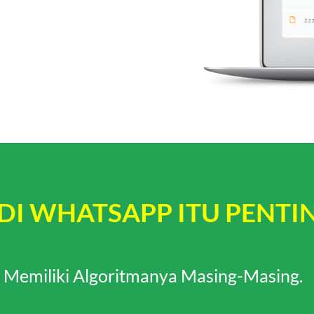
DI WHATSAPP ITU PENTI
 Memiliki Algoritmanya Masing-Masing.