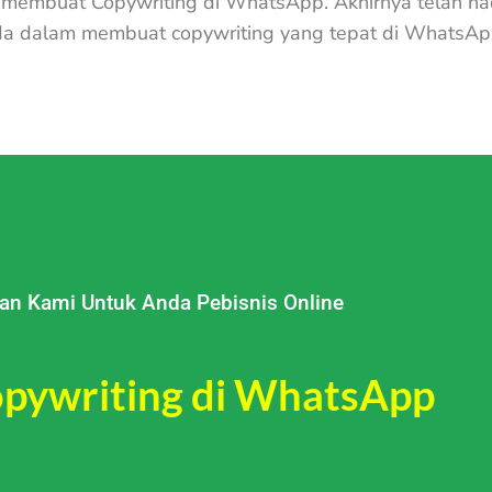
sa membuat Copywriting di WhatsApp. Akhirnya telah ha
a dalam membuat copywriting yang tepat di WhatsAp
n Kami Untuk Anda Pebisnis Online
pywriting di WhatsApp