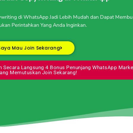
riting di WhatsApp Jadi Lebih Mudah dan Dapat Membu
kan Perintahkan Yang Anda Inginkan.
Saya Mau Join Sekarang
 Secara Langsung 4 Bonus Penunjang WhatsApp Marke
ang Memutuskan Join Sekarang!