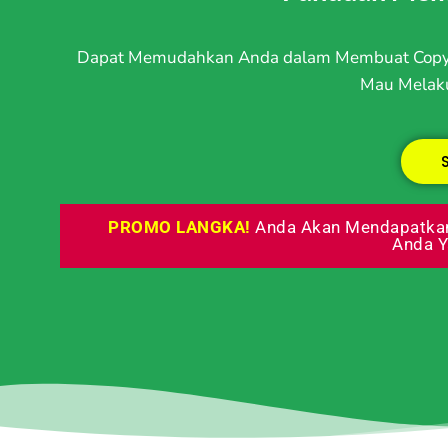
Dapat Memudahkan Anda dalam Membuat Copyw
Mau Melaku
PROMO LANGKA!
Anda Akan Mendapatkan
Anda Y