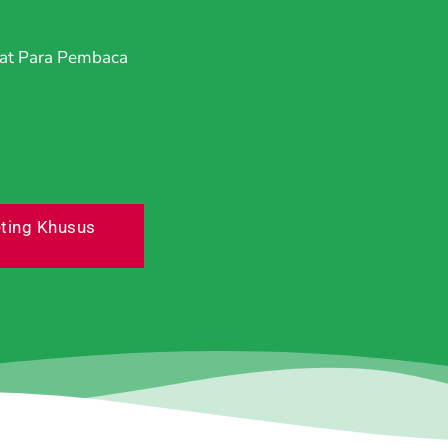
at Para Pembaca
ting Khusus