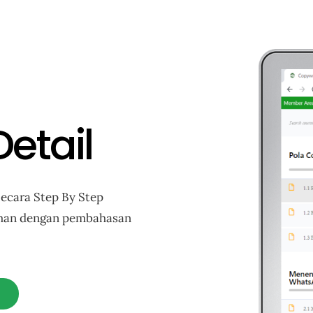
etail
ecara Step By Step
aman dengan pembahasan