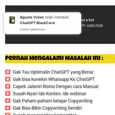
Agusta Yulian
telah membeli
ChatGPT BlackCard
2 tahun sebelumnya
Pernah Mengalami Masalah Ini :
Gak Tau Optimalin ChatGPT yang Benar
Gak bisa konekin Whatsapp Ke ChatGPT
Capek Jalanin Bisnis Dengan cara Manual
Susah Nyari Ide Konten, ide webinar
Gak Paham-paham belajar Copywriting
Gak Bisa Bikin Copywriting Sendiri