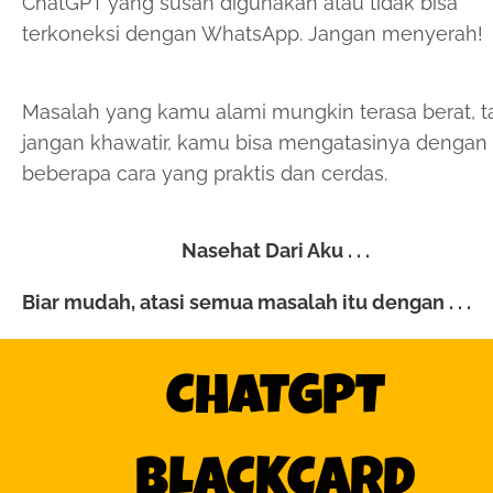
ChatGPT yang susah digunakan atau tidak bisa
terkoneksi dengan WhatsApp. Jangan menyerah!
Masalah yang kamu alami mungkin terasa berat, t
jangan khawatir, kamu bisa mengatasinya dengan
beberapa cara yang praktis dan cerdas.
Nasehat Dari Aku . . .
Biar mudah, atasi semua masalah itu dengan . . .
CHATGPT
BLACKCARD