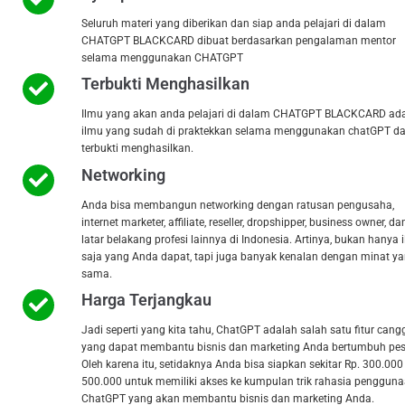
Seluruh materi yang diberikan dan siap anda pelajari di dalam
CHATGPT BLACKCARD dibuat berdasarkan pengalaman mentor
selama menggunakan CHATGPT
Terbukti Menghasilkan
Ilmu yang akan anda pelajari di dalam CHATGPT BLACKCARD ad
ilmu yang sudah di praktekkan selama menggunakan chatGPT d
terbukti menghasilkan.
Networking
Anda bisa membangun networking dengan ratusan pengusaha,
internet marketer, affiliate, reseller, dropshipper, business owner, da
latar belakang profesi lainnya di Indonesia. Artinya, bukan hanya 
saja yang Anda dapat, tapi juga banyak kenalan dengan minat y
sama.
Harga Terjangkau
Jadi seperti yang kita tahu, ChatGPT adalah salah satu fitur cang
yang dapat membantu bisnis dan marketing Anda bertumbuh pes
Oleh karena itu, setidaknya Anda bisa siapkan sekitar Rp. 300.000 
500.000 untuk memiliki akses ke kumpulan trik rahasia penggun
ChatGPT yang akan membantu bisnis dan marketing Anda.