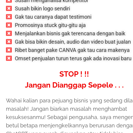
Susah menganalisa kompetitor
Susah bikin logo sendiri
Gak tau caranya dapat testimoni
Promosinya stuck gitu-gitu aja
Menjalankan bisnis gak terencana dengan baik
Gak bisa bikin desain, audio dan video buat jualan
Ribet banget pake CANVA gak tau cara makenya
Omset penjualan turun terus gak ada inovasi baru
STOP ! !!
Jangan Dianggap Sepele . . .
Wahai kalian para pejuang bisnis yang sedang dil
masalah! Jangan biarkan masalah menghambat
kesuksesanmu! Sebagai pengusaha, saya mengert
betul betapa menjengkelkannya berurusan denga