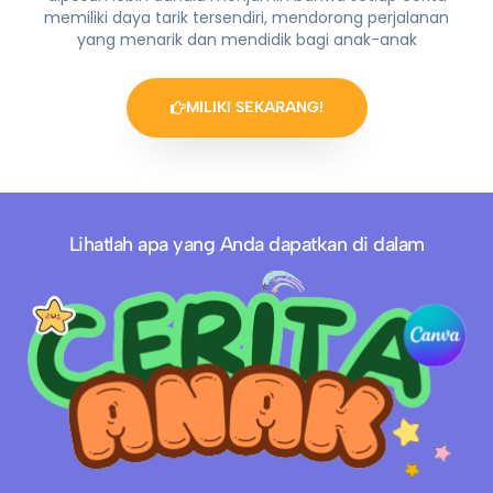
memiliki daya tarik tersendiri, mendorong perjalanan
yang menarik dan mendidik bagi anak-anak
MILIKI SEKARANG!
Lihatlah apa yang Anda dapatkan di dalam