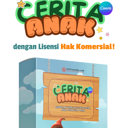
dengan Lisensi
Hak Komersial!