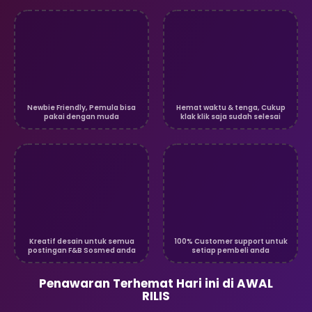
Newbie Friendly, Pemula bisa
Hemat waktu & tenga, Cukup
pakai dengan muda
klak klik saja sudah selesai
Kreatif desain untuk semua
100% Customer support untuk
postingan F&B Sosmed anda
setiap pembeli anda
Penawaran Terhemat Hari ini di AWAL
RILIS