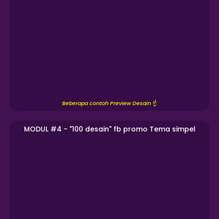
Beberapa contoh Preview Desain
☝️
MODUL #4 - "100 desain" fb promo Tema simpel