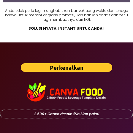
Anda tidak perlu lagi menghabiskan banyak uang waktu dan tenaga
hanya untuk membuat grafis promosi, Dan bahkan anda tidak perlu
lagi membuatnya dari NOL
SOLUSI NYATA, INSTANT UNTUK ANDA !
Perkenalkan
2.500+ Canva desain f&b Siap pakai