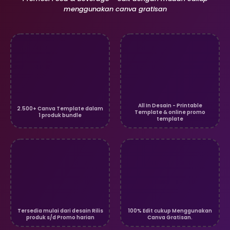
menggunakan canva gratisan
All In Desain - Printable
2.500+ Canva Template dalam
Template & online promo
1 produk bundle
template
Tersedia mulai dari desain Rilis
100% Edit cukup Menggunakan
produk s/d Promo harian
Canva Gratisan.