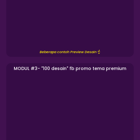
Beberapa contoh Preview Desain
☝️
MODUL #3- "100 desain" fb promo tema premium