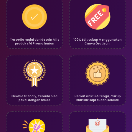
Tersedia mulai dari desain Rilis
100% Edit cukup Menggunakan
produk s/d Promo harian
Canva Gratisan.
Newbie Friendly, Pemula bisa
Hemat waktu & tenga, Cukup
pakai dengan muda
klak klik saja sudah selesai