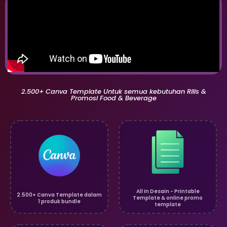
2.500+ Canva Template Untuk semua kebutuhan Rilis &
Promosi Food & Beverage
All In Desain - Printable
2.500+ Canva Template dalam
Template & online promo
1 produk bundle
template