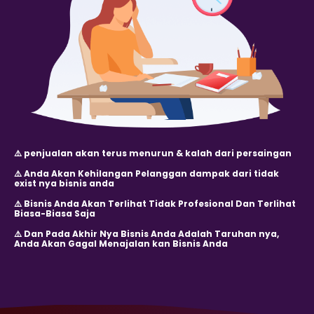
⚠️ penjualan akan terus menurun & kalah dari persaingan
⚠️ Anda Akan Kehilangan Pelanggan dampak dari tidak
exist nya bisnis anda
⚠️ Bisnis Anda Akan Terlihat Tidak Profesional Dan Terlihat
Biasa-Biasa Saja
⚠️ Dan Pada Akhir Nya Bisnis Anda Adalah Taruhan nya,
Anda Akan Gagal Menajalan kan Bisnis Anda