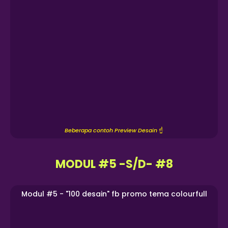
Beberapa contoh Preview Desain
☝️
MODUL #5 -S/D- #8
Modul #5 - "100 desain" fb promo tema colourfull