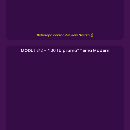
Beberapa contoh Preview Desain
☝️
MODUL #2 - "100 fb promo" Tema Modern