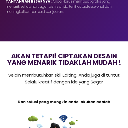
TANTANGAN BESARNYA
: Anda Harus membuat grafis yang
menarik setiap hari, agar bisnis anda terlihat professeional dan
meningkatkan konversi penjualan.
AKAN TETAPI! CIPTAKAN DESAIN
YANG MENARIK TIDAKLAH MUDAH !
Selain membutuhkan skill Editing, Anda juga di tuntut
Selalu kreatif dengan ide yang Segar
Dan solusi yang mungkin anda lakukan adalah