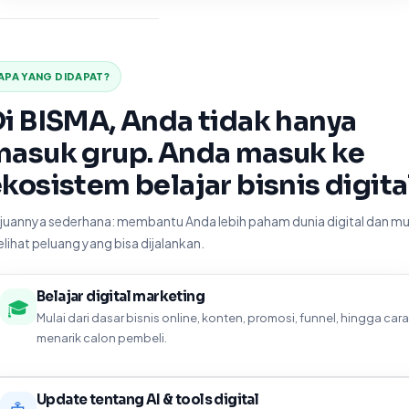
APA YANG DIDAPAT?
i BISMA, Anda tidak hanya
masuk grup. Anda masuk ke
kosistem belajar bisnis digital
juannya sederhana: membantu Anda lebih paham dunia digital dan mu
lihat peluang yang bisa dijalankan.
Belajar digital marketing
🎓
Mulai dari dasar bisnis online, konten, promosi, funnel, hingga cara
menarik calon pembeli.
Update tentang AI & tools digital