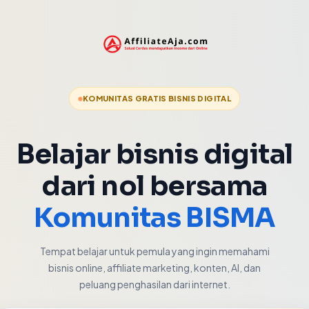
KOMUNITAS GRATIS BISNIS DIGITAL
Belajar bisnis digital
dari nol bersama
Komunitas BISMA
Tempat belajar untuk pemula yang ingin memahami
bisnis online, affiliate marketing, konten, AI, dan
peluang penghasilan dari internet.