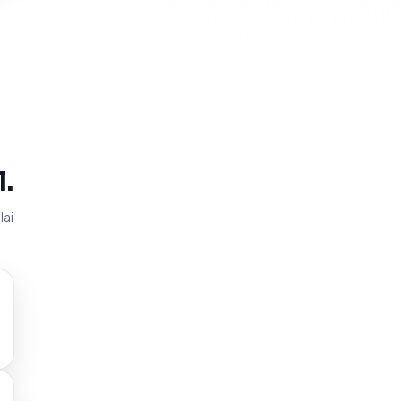
.
lai