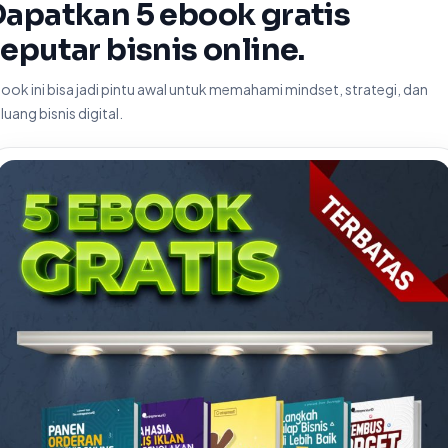
apatkan 5 ebook gratis
eputar bisnis online.
ook ini bisa jadi pintu awal untuk memahami mindset, strategi, dan
luang bisnis digital.