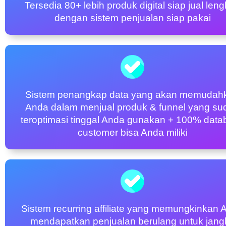
Tersedia 80+ lebih produk digital siap jual len
dengan sistem penjualan siap pakai
Sistem penangkap data yang akan memudah
Anda dalam menjual produk & funnel yang su
teroptimasi tinggal Anda gunakan + 100% data
customer bisa Anda miliki
Sistem recurring affiliate yang memungkinkan 
mendapatkan penjualan berulang untuk jang