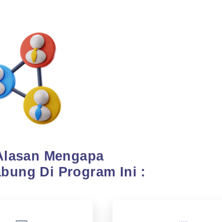
 Alasan Mengapa
bung Di Program Ini :