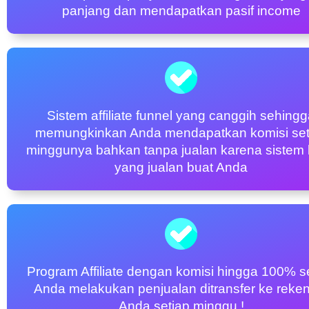
panjang dan mendapatkan pasif income
Sistem affiliate funnel yang canggih sehing
memungkinkan Anda mendapatkan komisi set
minggunya bahkan tanpa jualan karena sistem
yang jualan buat Anda
Program Affiliate dengan komisi hingga 100% s
Anda melakukan penjualan ditransfer ke reke
Anda setiap minggu !