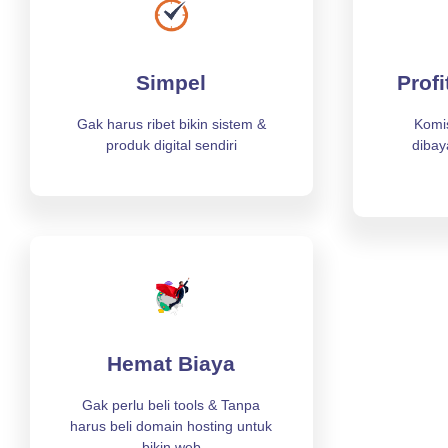
Simpel
Prof
Gak harus ribet bikin sistem &
Komi
produk digital sendiri
dibay
Hemat Biaya
Gak perlu beli tools & Tanpa
harus beli domain hosting untuk
bikin web