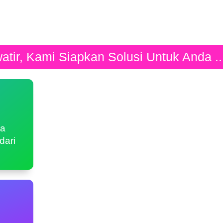
tir, Kami Siapkan Solusi Untuk Anda ..
da
dari