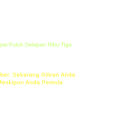
i
8357
pat Puluh Delapan Ribu Tiga
er. Sekarang Giliran Anda
 Meskipun Anda Pemula