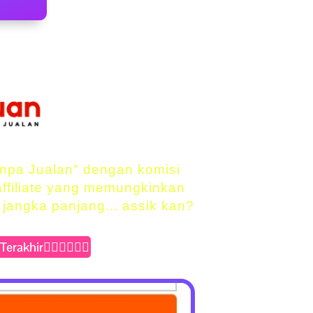
npa Jualan" dengan komisi
ffiliate yang memungkinkan
jangka panjang... assik kan?
rakhir👇🏻👇🏻👇🏻