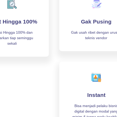
it Hingga 100%
Gak Pusing
si Hingga 100% dan
Gak usah ribet dengan uru
arkan tiap seminggu
teknis vendor
sekali
Instant
Bisa menjadi pelaku bisni
digital dengan modal yan
minim & tanpa perlu keahli